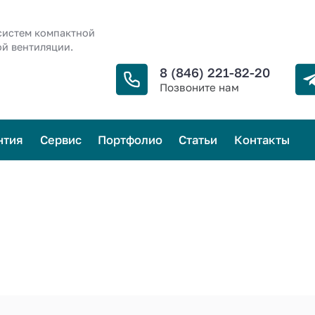
систем компактной
й вентиляции.
8 (846) 221-82-20
Позвоните нам
нтия
Сервис
Портфолио
Статьи
Контакты