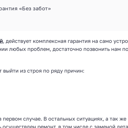
рантия «Без забот»
ой
, действует комплексная гарантия на само устр
ении любых проблем, достаточно позвонить нам п
 выйти из строя по ряду причин:
 первом случае. В остальных ситуациях, а так же
 осуществлен ремонт, в том числе с заменой дет