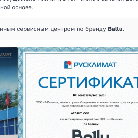
дной основе.
анным сервисным центром по бренду
Ballu
.