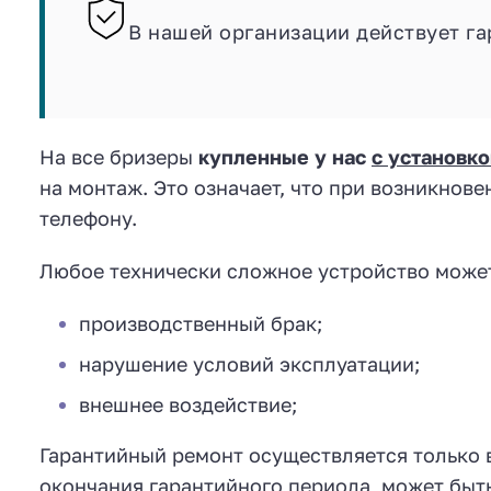
В нашей организации действует га
На все бризеры
купленные у нас
с установк
на монтаж. Это означает, что при возникнов
телефону.
Любое технически сложное устройство может
производственный брак;
нарушение условий эксплуатации;
внешнее воздействие;
Гарантийный ремонт осуществляется только в
окончания гарантийного периода, может быть