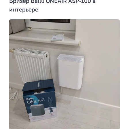
Бризер Ballu ONEAIR ASP-100 в
интерьере