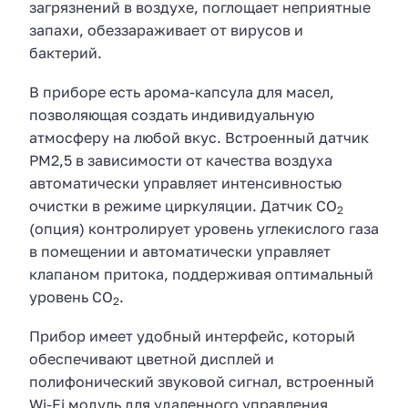
загрязнений в воздухе, поглощает неприятные
запахи, обеззараживает от вирусов и
бактерий.
В приборе есть арома-капсула для масел,
позволяющая создать индивидуальную
атмосферу на любой вкус. Встроенный датчик
РМ2,5 в зависимости от качества воздуха
автоматически управляет интенсивностью
очистки в режиме циркуляции. Датчик CO
2
(опция) контролирует уровень углекислого газа
в помещении и автоматически управляет
клапаном притока, поддерживая оптимальный
уровень CO
.
2
Прибор имеет удобный интерфейс, который
обеспечивают цветной дисплей и
полифонический звуковой сигнал, встроенный
Wi-Fi модуль для удаленного управления