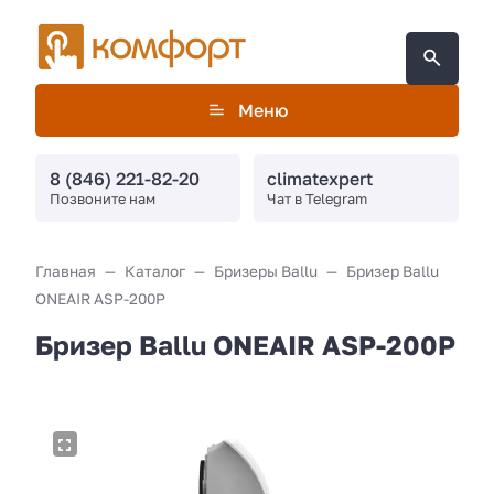
Меню
8 (846) 221-82-20
climatexpert
Позвоните нам
Чат в Telegram
Главная
Каталог
Бризеры Ballu
Бризер Ballu
ONEAIR ASP-200P
Бризер Ballu ONEAIR ASP-200P