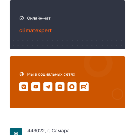
Онлайн-чат
climatexpert
Мы в социальных сетях
443022, г. Самара