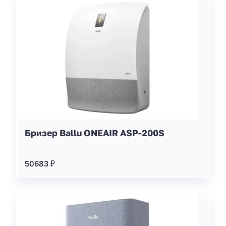
Бризер Ballu ONEAIR ASP-200S
50683 ₽