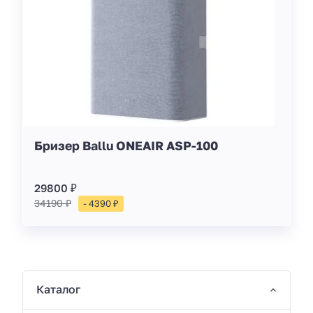
Бризер Ballu ONEAIR ASP-100
29800 ₽
34190 ₽
- 4390 ₽
Каталог