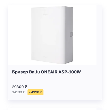
Бризер Ballu ONEAIR ASP-100W
29800 ₽
34190 ₽
- 4390 ₽